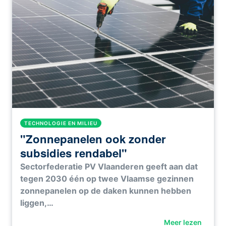
TECHNOLOGIE EN MILIEU
"Zonnepanelen ook zonder
subsidies rendabel"
Sectorfederatie PV Vlaanderen geeft aan dat
tegen 2030 één op twee Vlaamse gezinnen
zonnepanelen op de daken kunnen hebben
liggen,…
Meer lezen