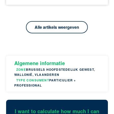
Alle artikels weergeven
Algemene informatie
ZONE
BRUSSELS HOOFDSTEDELIJK GEWEST,
WALLONIË, VLAANDEREN
TYPE CONSUMENT
PARTICULIER +
PROFESSIONAL
I want to calculate how much I can