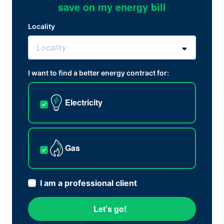
save on my energy bill
Locality
I want to find a better energy contract for:
Electricity
Gas
I am a professional client
Let’s go!