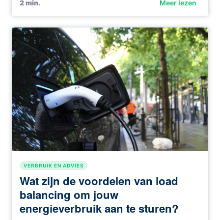
2
min.
Meer lezen
VERBRUIK EN ADVIES
Wat zijn de voordelen van load
balancing om jouw
energieverbruik aan te sturen?