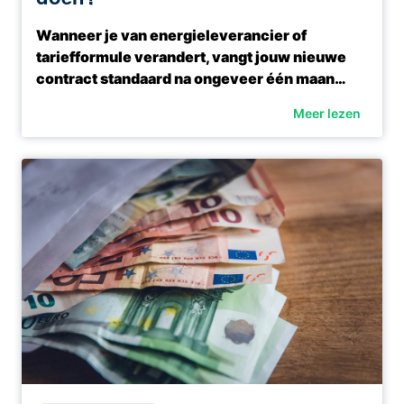
Wanneer je van energieleverancier of
tariefformule verandert, vangt jouw nieuwe
contract standaard na ongeveer één maan…
Meer lezen