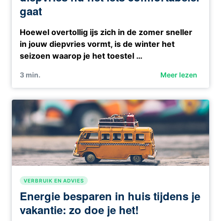
gaat
Hoewel overtollig ijs zich in de zomer sneller
in jouw diepvries vormt, is de winter het
seizoen waarop je het toestel …
3
min.
Meer lezen
VERBRUIK EN ADVIES
Energie besparen in huis tijdens je
vakantie: zo doe je het!