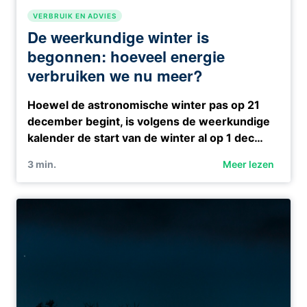
VERBRUIK EN ADVIES
De weerkundige winter is
begonnen: hoeveel energie
verbruiken we nu meer?
Hoewel de astronomische winter pas op 21
december begint, is volgens de weerkundige
kalender de start van de winter al op 1 dec…
3
min.
Meer lezen