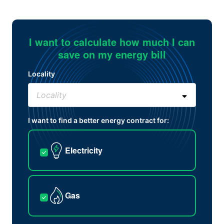
I want to calculate how much I can
save on my energy bill
Locality
I want to find a better energy contract for:
Electricity
Gas