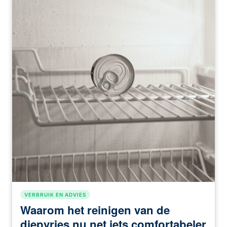
VERBRUIK EN ADVIES
Waarom het reinigen van de
diepvries nu net iets comfortabeler