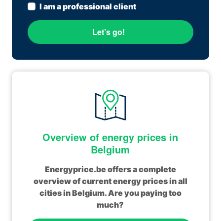
I am a professional client
Let’s go!
Overview of energy prices in
Belgium
Energyprice.be offers a complete
overview of current energy prices in all
cities in Belgium. Are you paying too
much?