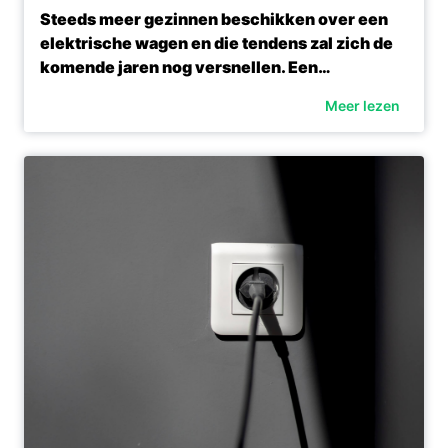
Steeds meer gezinnen beschikken over een
elektrische wagen en die tendens zal zich de
komende jaren nog versnellen. Een…
Meer lezen