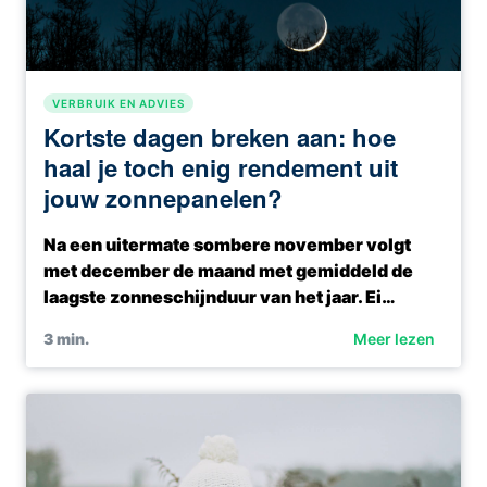
VERBRUIK EN ADVIES
Kortste dagen breken aan: hoe
haal je toch enig rendement uit
jouw zonnepanelen?
Na een uitermate sombere november volgt
met december de maand met gemiddeld de
laagste zonneschijnduur van het jaar. Ei…
3
min.
Meer lezen